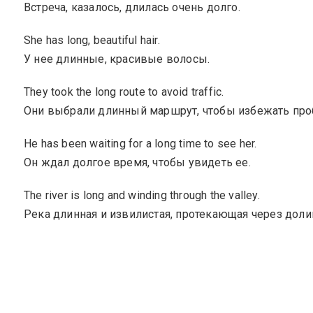
Встреча, казалось, длилась очень долго.
She has long, beautiful hair.
У нее длинные, красивые волосы.
They took the long route to avoid traffic.
Они выбрали длинный маршрут, чтобы избежать про
He has been waiting for a long time to see her.
Он ждал долгое время, чтобы увидеть ее.
The river is long and winding through the valley.
Река длинная и извилистая, протекающая через доли