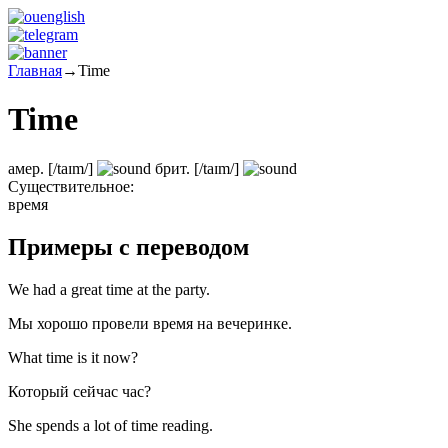
Главная
→
Time
Time
амер.
[/taɪm/]
брит.
[/taɪm/]
Существительное:
время
Примеры с переводом
We had a great time at the party.
Мы хорошо провели время на вечеринке.
What time is it now?
Который сейчас час?
She spends a lot of time reading.