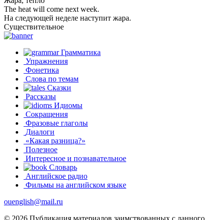
Жара, тепло
The heat will come next week.
На следующей неделе наступит жара.
Существительное
Грамматика
Упражнения
Фонетика
Слова по темам
Сказки
Рассказы
Идиомы
Сокращения
Фразовые глаголы
Диалоги
«Какая разница?»
Полезное
Интересное и познавательное
Словарь
Английское радио
Фильмы на английском языке
ouenglish@mail.ru
© 2026 Публикация материалов заимствованных с данного