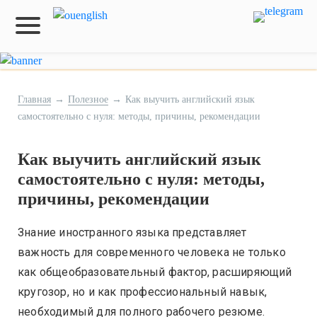
Главная
→
Полезное
→
Как выучить английский язык
самостоятельно с нуля: методы, причины, рекомендации
Как выучить английский язык
самостоятельно с нуля: методы,
причины, рекомендации
Знание иностранного языка представляет
важность для современного человека не только
как общеобразовательный фактор, расширяющий
кругозор, но и как профессиональный навык,
необходимый для полного рабочего резюме.