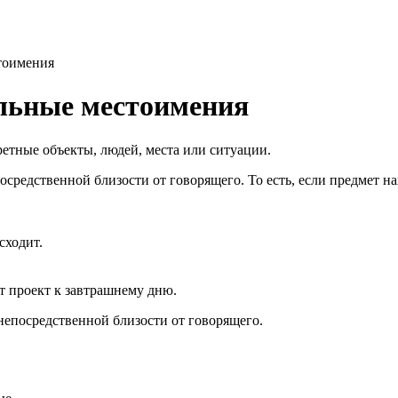
естоимения
ательные местоимения
етные объекты, людей, места или ситуации.
осредственной близости от говорящего. То есть, если предмет на
сходит.
т проект к завтрашнему дню.
 непосредственной близости от говорящего.