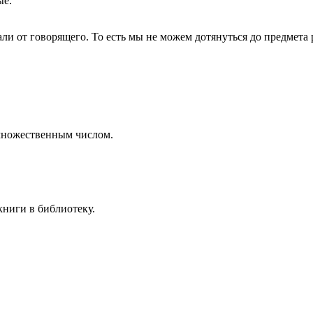
ые.
ли от говорящего. То есть мы не можем дотянуться до предмета 
 множественным числом.
книги в библиотеку.