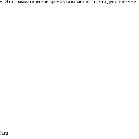
 Это грамматическое время указывает на то, что действие уже
h.ru