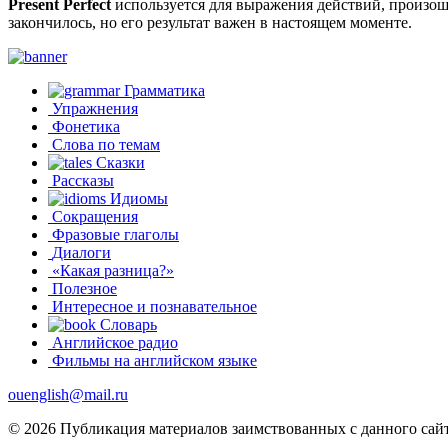
Present Perfect
используется для выражения действий, произош
закончилось, но его результат важен в настоящем моменте.
Грамматика
Упражнения
Фонетика
Слова по темам
Сказки
Рассказы
Идиомы
Сокращения
Фразовые глаголы
Диалоги
«Какая разница?»
Полезное
Интересное и познавательное
Словарь
Английское радио
Фильмы на английском языке
ouenglish@mail.ru
© 2026 Публикация материалов заимствованных с данного сайт