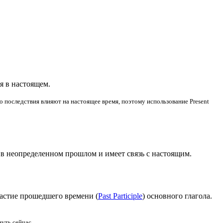
ся в настоящем.
го последствия влияют на настоящее время, поэтому использование Present
о в неопределенном прошлом и имеет связь с настоящим.
частие прошедшего времени (
Past Participle
) основного глагола.
нуть сейчас.