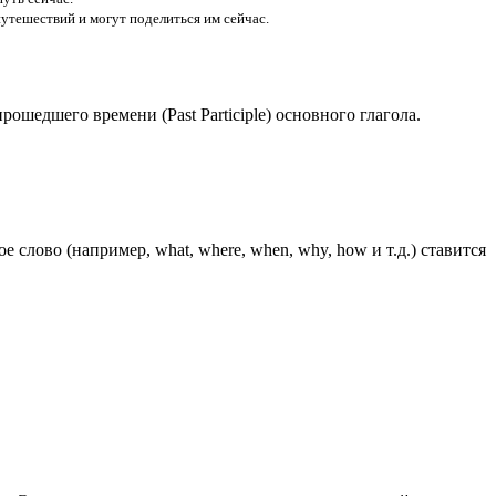
путешествий и могут поделиться им сейчас.
рошедшего времени (Past Participle) основного глагола.
е слово (например, what, where, when, why, how и т.д.) ставится