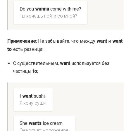
Do you
wanna
come with me?
Ты хочешь пойти со мной?
Примечание:
Не забывайте, что между
want
и
want
to
есть разница:
С существительным,
want
используется без
частицы
to
;
I
want
sushi.
Я хочу суши.
She
wants
ice cream.
Она хочет мороженое.