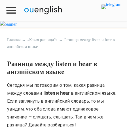
Главная
→
«Какая разница?»
→
Разница между listen и hear в
английском языке
Разница между listen и hear в
английском языке
Сегодня мы поговорим о том, какая разница
между словами
listen и hear
в английском языке.
Если заглянуть в английский словарь, то мы
увидим, что оба слова имеют одинаковое
значение — слушать, слышать. Так в чем же
разница? Давайте разбираться!