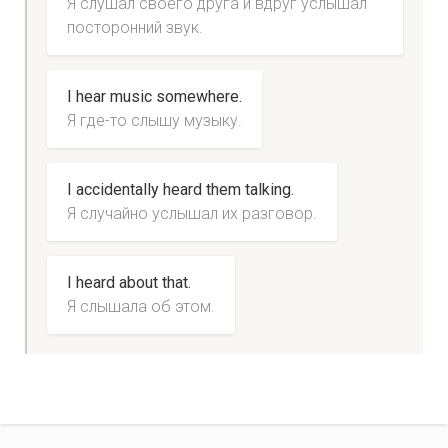
Я слушал своего друга и вдруг услышал
посторонний звук.
I hear music somewhere.
Я где-то слышу музыку.
I accidentally heard them talking.
Я случайно услышал их разговор.
I heard about that.
Я слышала об этом.