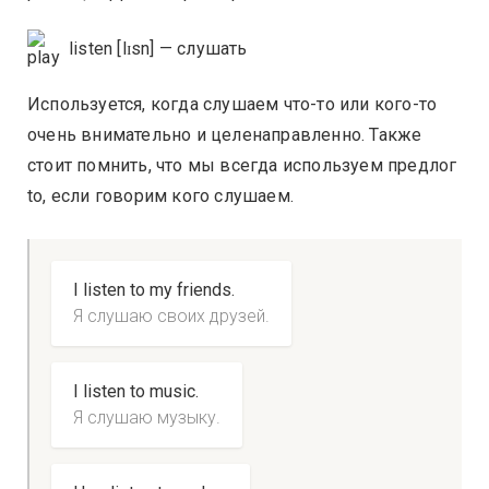
listen [lɪsn] — слушать
Используется, когда слушаем что-то или кого-то
очень внимательно и целенаправленно. Также
стоит помнить, что мы всегда используем предлог
to, если говорим кого слушаем.
I listen to my friends.
Я слушаю своих друзей.
I listen to music.
Я слушаю музыку.