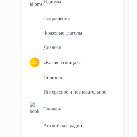
Идиомы
Сокращения
Фразовые глаголы
Диалоги
«Какая разница?»
Полезное
Интересное и познавательное
Словарь
Английское радио