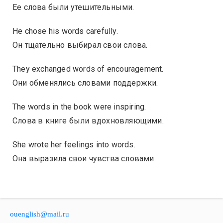
Ее слова были утешительными.
He chose his words carefully.
Он тщательно выбирал свои слова.
They exchanged words of encouragement.
Они обменялись словами поддержки.
The words in the book were inspiring.
Слова в книге были вдохновляющими.
She wrote her feelings into words.
Она выразила свои чувства словами.
ouenglish@mail.ru