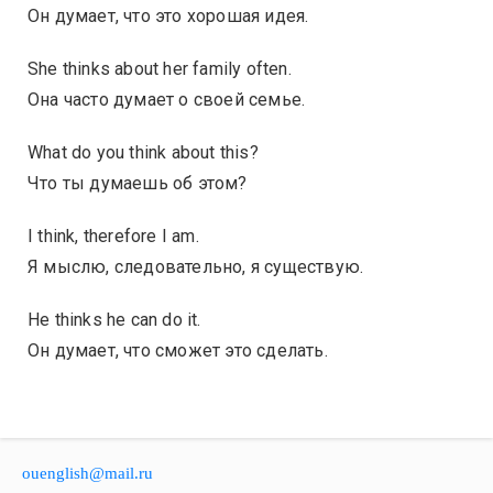
Он думает, что это хорошая идея.
She thinks about her family often.
Она часто думает о своей семье.
What do you think about this?
Что ты думаешь об этом?
I think, therefore I am.
Я мыслю, следовательно, я существую.
He thinks he can do it.
Он думает, что сможет это сделать.
ouenglish@mail.ru