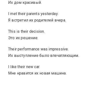
Их дом красивый.
I met their parents yesterday.
Я встретил их родителей вчера.
This is their decision.
Это их решение.
Their performance was impressive.
Их выступление было впечатляющим.
I like their new car.
Мне нравится их новая машина.