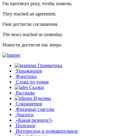
Он протянул руку, чтобы помочь.
They reached an agreement.
Они достигли соглашения.
The news reached us yesterday.
Новости достигли нас вчера.
Грамматика
Упражнения
Фонетика
Слова по темам
Сказки
Рассказы
Идиомы
Сокращения
Фразовые глаголы
Диалоги
«Какая разница?»
Полезное
Интересное и познавательное