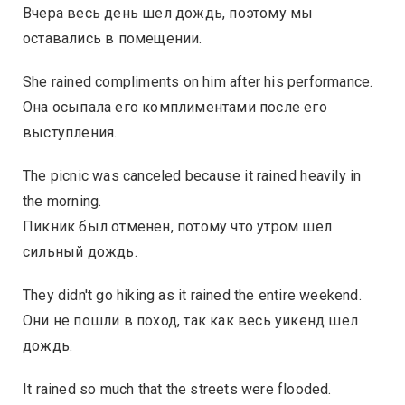
Вчера весь день шел дождь, поэтому мы
оставались в помещении.
She rained compliments on him after his performance.
Она осыпала его комплиментами после его
выступления.
The picnic was canceled because it rained heavily in
the morning.
Пикник был отменен, потому что утром шел
сильный дождь.
They didn't go hiking as it rained the entire weekend.
Они не пошли в поход, так как весь уикенд шел
дождь.
It rained so much that the streets were flooded.