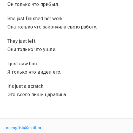
Он только что прибыл.
She just finished her work.
Она только что закончила свою работу.
They just left.
Они только что ушли.
I just saw him.
Я только что видел его.
It's just a scratch.
Это всего лишь царапина.
ouenglish@mail.ru