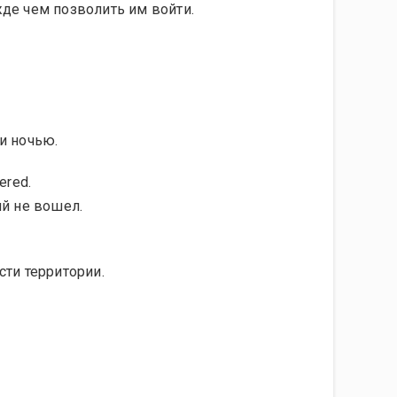
де чем позволить им войти.
и ночью.
ered.
ий не вошел.
сти территории.