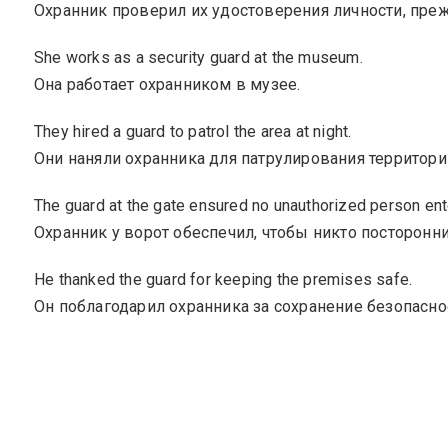
Охранник проверил их удостоверения личности, преж
She works as a security guard at the museum.
Она работает охранником в музее.
They hired a guard to patrol the area at night.
Они наняли охранника для патрулирования территори
The guard at the gate ensured no unauthorized person ent
Охранник у ворот обеспечил, чтобы никто посторонн
He thanked the guard for keeping the premises safe.
Он поблагодарил охранника за сохранение безопасно