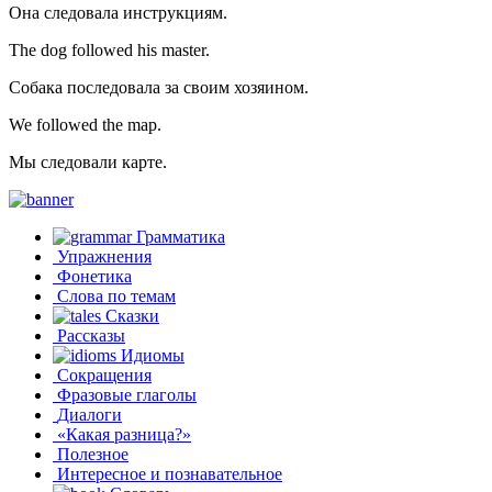
Она следовала инструкциям.
The dog followed his master.
Собака последовала за своим хозяином.
We followed the map.
Мы следовали карте.
Грамматика
Упражнения
Фонетика
Слова по темам
Сказки
Рассказы
Идиомы
Сокращения
Фразовые глаголы
Диалоги
«Какая разница?»
Полезное
Интересное и познавательное