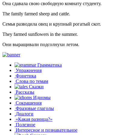
Она сдавала свою свободную комнату студенту.
The family farmed sheep and cattle.
Семья разводила овец и крупный рогатый скот.
They farmed sunflowers in the summer.
Они выращивали подсолнухи летом.
Грамматика
Упражнения
Фонетика
Слова по темам
Сказки
Рассказы
Идиомы
Сокращения
Фразовые глаголы
Диалоги
«Какая разница?»
Полезное
Интересное и познавательное