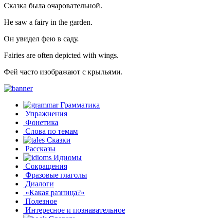
Сказка была очаровательной.
He saw a fairy in the garden.
Он увидел фею в саду.
Fairies are often depicted with wings.
Фей часто изображают с крыльями.
Грамматика
Упражнения
Фонетика
Слова по темам
Сказки
Рассказы
Идиомы
Сокращения
Фразовые глаголы
Диалоги
«Какая разница?»
Полезное
Интересное и познавательное