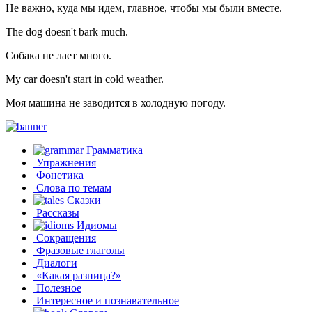
Не важно, куда мы идем, главное, чтобы мы были вместе.
The dog doesn't bark much.
Собака не лает много.
My car doesn't start in cold weather.
Моя машина не заводится в холодную погоду.
Грамматика
Упражнения
Фонетика
Слова по темам
Сказки
Рассказы
Идиомы
Сокращения
Фразовые глаголы
Диалоги
«Какая разница?»
Полезное
Интересное и познавательное