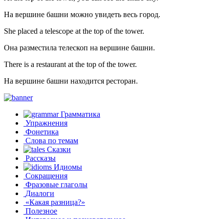
На вершине башни можно увидеть весь город.
She placed a telescope at the top of the tower.
Она разместила телескоп на вершине башни.
There is a restaurant at the top of the tower.
На вершине башни находится ресторан.
Грамматика
Упражнения
Фонетика
Слова по темам
Сказки
Рассказы
Идиомы
Сокращения
Фразовые глаголы
Диалоги
«Какая разница?»
Полезное