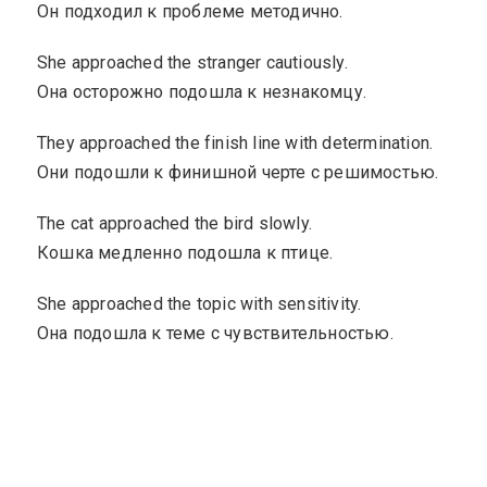
Он подходил к проблеме методично.
She approached the stranger cautiously.
Она осторожно подошла к незнакомцу.
They approached the finish line with determination.
Они подошли к финишной черте с решимостью.
The cat approached the bird slowly.
Кошка медленно подошла к птице.
She approached the topic with sensitivity.
Она подошла к теме с чувствительностью.